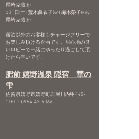
尾崎克哉(b) 
○31日(土) 荒木眞衣子(vo) 梅木榮子(key) 
尾崎克哉(b) 
宿泊以外のお客様もチャージフリーで
お楽しみ頂ける企画です。居心地の良
いロビーで一緒にゆったり過ごして頂
けたら幸いです。​
肥前 嬉野温泉 隠宿　華の
雫
佐賀県嬉野市嬉野町岩屋川内甲445-
1TEL：0954-43-5066