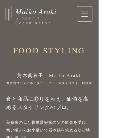
Maiko Araki
Singer /
Coordinator
FOOD STYLING
荒木眞衣子 Maiko Araki
食空間コーディネーター ・フードスタイリスト・料理家
食と商品に彩りを添え、価値を高
めるスタイリングのプロ。
美食家の母と骨董愛好家の父の影響を受け、
幼い頃からお小遣いで器や鍋を求める幼少時
代を過ごす。