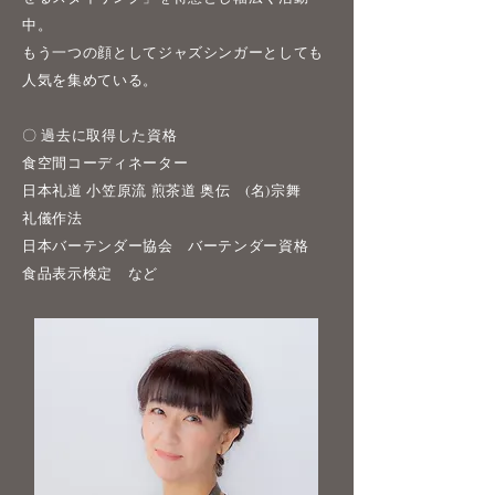
中。
もう一つの顔としてジャズシンガーとしても
人気を集めている。
〇 過去に取得した資格
食空間コーディネーター
日本礼道 小笠原流 煎茶道 奥伝 (名)宗舞
礼儀作法
日本バーテンダー協会 バーテンダー資格
食品表示検定 など