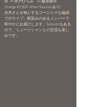
幸  Pf.井戸ひろみ　Dr.藤原隆幸
Charge ¥2,800 (After Sessionあり)
吉本さんを軸とするゴージャスな編成
でのライブ。馴染みのあるメンバーで
和やかにお届けします。Sessionもある
ので、ミュージシャンとの交流も楽し
みです。