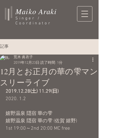
Maiko Araki
Singer /
Coordinator
記事
荒木 眞衣子
2019年12月23日
読了時間: 1分
12月とお正月の華の雫マン
スリーライブ
2019.12.28(土) 11.29(日)
2020. 1.2
嬉野温泉 隠宿 華の雫 
嬉野温泉 隠宿 華の雫 (佐賀 嬉野)
1st 19:00～2nd 20:00 MC free 