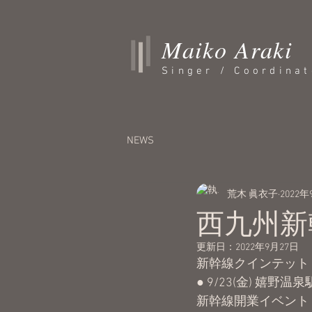
Maiko Araki
Singer / Coordinat
NEWS
荒木 眞衣子
2022年
西九州新
更新日：
2022年9月27日
新幹線クインテット
● 9/23(金) 嬉野
新幹線開業イベント 