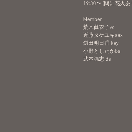
19:30〜 (間に花火あり
Member
荒木眞衣子vo
近藤タケユキsax
鎌田明日香 key
小野としたかba
武本強志 ds