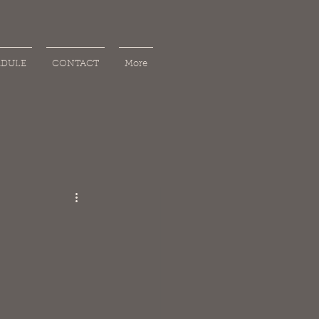
EDULE
CONTACT
More